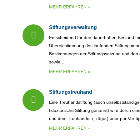
MEHR ERFAHREN »
Stiftungsverwaltung
Entscheidend für den dauerhaften Bestand Ihre
Übereinstimmung des laufenden Stiftungsma
Bestimmungen der Stiftungssatzung und den a
sowie …
MEHR ERFAHREN »
Stiftungstreuhand
Eine Treuhandstiftung (auch unselbstständige,
fiduziarische Stiftung genannt) wird durch ein
und dem Treuhänder (Träger) oder per Verf
MEHR ERFAHREN »