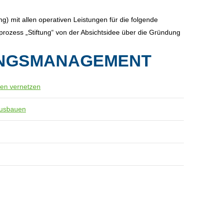
g) mit allen operativen Leistungen für die folgende
rozess „Stiftung“ von der Absichtsidee über die Gründung
UNGSMANAGEMENT
sen vernetzen
ausbauen