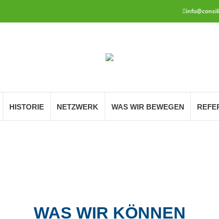
info@consil
HISTORIE
NETZWERK
WAS WIR BEWEGEN
REFE
LEISTUNG UND KOMPETEN
WAS WIR KÖNNEN