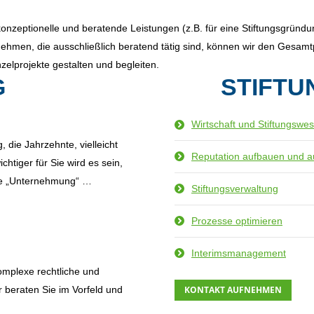
nzeptionelle und beratende Leistungen (z.B. für eine Stiftungsgründun
hmen, die ausschließlich beratend tätig sind, können wir den Gesamtp
zelprojekte gestalten und begleiten.
G
STIFT
Wirtschaft und Stiftungswe
, die Jahrzehnte, vielleicht
Reputation aufbauen und 
htiger für Sie wird es sein,
die „Unternehmung“ …
Stiftungsverwaltung
Prozesse optimieren
Interimsmanagement
omplexe rechtliche und
 beraten Sie im Vorfeld und
KONTAKT AUFNEHMEN