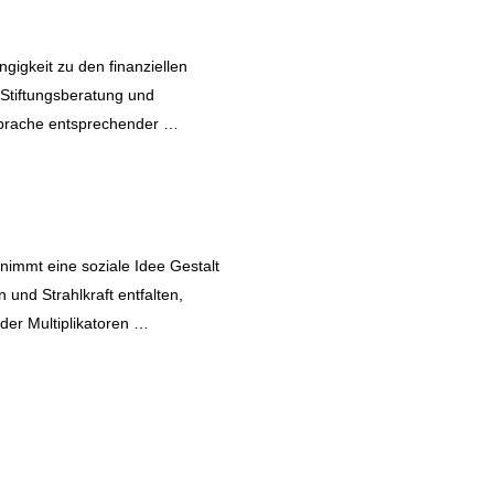
ängigkeit zu den finanziellen
a Stiftungsberatung und
sprache entsprechender …
 nimmt eine soziale Idee Gestalt
und Strahlkraft entfalten,
der Multiplikatoren …