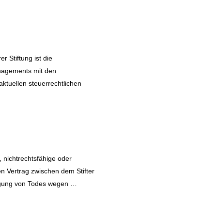
r Stiftung ist die
nagements mit den
ktuellen steuerrechtlichen
 nichtrechtsfähige oder
en Vertrag zwischen dem Stifter
ügung von Todes wegen …