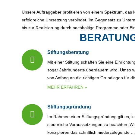
Unsere Auftraggeber profitieren von einem Spektrum, das ko
erfolgreiche Umsetzung verbindet. Im Gegensatz zu Unterne
bis zur Realisierung durch nachhaltige Programme oder Ein
BERATUN
Stiftungsberatung
Mit einer Stiftung schaffen Sie eine Einrichtung
sogar Jahrhunderte überdauern wird. Umso wic
von Anfang an die richtigen Grundlagen für 
MEHR ERFAHREN »
Stiftungsgründung
Im Rahmen einer Stiftungsgründung gilt es, k
steuerliche Voraussetzungen zu beachten. Wir
konzipieren das schriftlich niederzulegende …